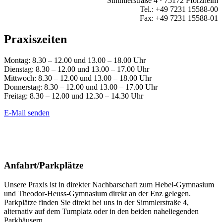
Simmlerstraße 4 · 75172 Pforzheim
Tel.: +49 7231 15588-00
Fax: +49 7231 15588-01
Praxiszeiten
Montag: 8.30 – 12.00 und 13.00 – 18.00 Uhr
Dienstag: 8.30 – 12.00 und 13.00 – 17.00 Uhr
Mittwoch: 8.30 – 12.00 und 13.00 – 18.00 Uhr
Donnerstag: 8.30 – 12.00 und 13.00 – 17.00 Uhr
Freitag: 8.30 – 12.00 und 12.30 – 14.30 Uhr
E-Mail senden
Anfahrt/Parkplätze
Unsere Praxis ist in direkter Nachbarschaft zum Hebel-Gymnasium
und Theodor-Heuss-Gymnasium direkt an der Enz gelegen.
Parkplätze finden Sie direkt bei uns
i
n der Simmlerstraße 4,
alternativ auf dem Turnplatz oder in den beiden naheliegenden
Parkhäusern.