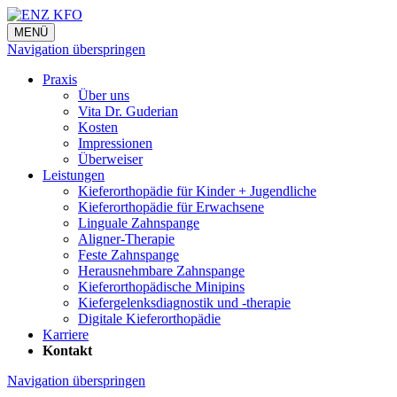
MENÜ
Navigation überspringen
Praxis
Über uns
Vita Dr. Guderian
Kosten
Impressionen
Überweiser
Leistungen
Kieferorthopädie für Kinder + Jugendliche
Kieferorthopädie für Erwachsene
Linguale Zahnspange
Aligner-Therapie
Feste Zahnspange
Herausnehmbare Zahnspange
Kieferorthopädische Minipins
Kiefergelenksdiagnostik und -therapie
Digitale Kieferorthopädie
Karriere
Kontakt
Navigation überspringen